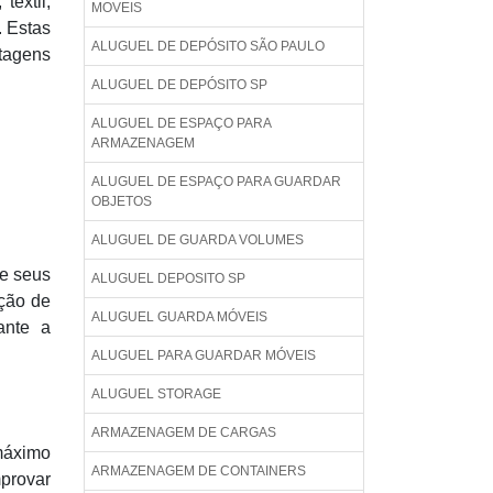
êxtil,
MOVEIS
. Estas
ALUGUEL DE DEPÓSITO SÃO PAULO
ntagens
ALUGUEL DE DEPÓSITO SP
ALUGUEL DE ESPAÇO PARA
ARMAZENAGEM
ALUGUEL DE ESPAÇO PARA GUARDAR
OBJETOS
ALUGUEL DE GUARDA VOLUMES
e seus
ALUGUEL DEPOSITO SP
cção de
ALUGUEL GUARDA MÓVEIS
ante a
ALUGUEL PARA GUARDAR MÓVEIS
ALUGUEL STORAGE
ARMAZENAGEM DE CARGAS
máximo
ARMAZENAGEM DE CONTAINERS
provar