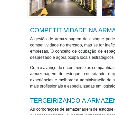
COMPETITIVIDADE NA AR
A gestão de armazenagem de estoque pode 
competitividade no mercado, mas se for inefic
empresas. O conceito de ocupação de espaç
desprezado e agora ocupa locais estratégicos 
Com o avanço do e-commerce as companhias ti
armazenagem de estoque, contratando empr
experiências e melhorar a administração de 
mais profissionais e especializadas em logíst
TERCEIRIZANDO A ARMAZ
As corporações de armazenagem de estoque c