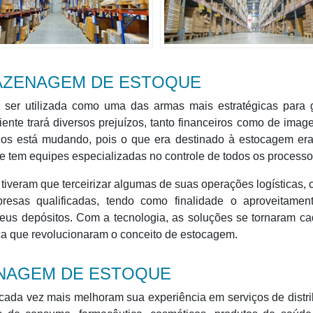
MAZENAGEM DE ESTOQUE
ser utilizada como uma das armas mais estratégicas para 
iente trará diversos prejuízos, tanto financeiros como de ima
os está mudando, pois o que era destinado à estocagem era
e tem equipes especializadas no controle de todos os processo
veram que terceirizar algumas de suas operações logísticas,
esas qualificadas, tendo como finalidade o aproveitamen
seus depósitos. Com a tecnologia, as soluções se tornaram c
ica que revolucionaram o conceito de estocagem.
ENAGEM DE ESTOQUE
ada vez mais melhoram sua experiência em serviços de distri