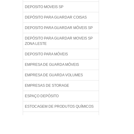
DEPOSITO MOVEIS SP
DEPÓSITO PARA GUARDAR COISAS
DEPOSITO PARA GUARDAR MÓVEIS SP
DEPÓSITO PARA GUARDAR MOVEIS SP
ZONA LESTE
DEPOSITO PARA MÓVEIS
EMPRESA DE GUARDA MÓVEIS
EMPRESA DE GUARDA VOLUMES
EMPRESAS DE STORAGE
ESPAÇO DEPÓSITO
ESTOCAGEM DE PRODUTOS QUÍMICOS
ESTOCAGEM E ARMAZENAGEM
ESTOQUE DE CARGA