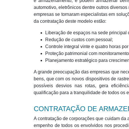
e armazenamento, e podem armazenar bens d
automotivo, eletrônicos dentre outros diversos
empresas se tornaram especialistas em soluçõe
da contratação deste modelo estão:
Liberação de espaços na sede principal
Redução de custos com pessoal;
Controle integral vinte e quatro horas por
Proteção patrimonial com monitoramento
Planejamento estratégico para crescimen
A grande preocupação das empresas que nece
bens, que com os novos dispositivos de rastr
possíveis desvios nas rotas, gera eficiên
qualificação para a tranquilidade de todos os 
CONTRATAÇÃO DE ARMAZE
A contratação de corporações que cuidam da
empenho de todos os envolvidos nos proced