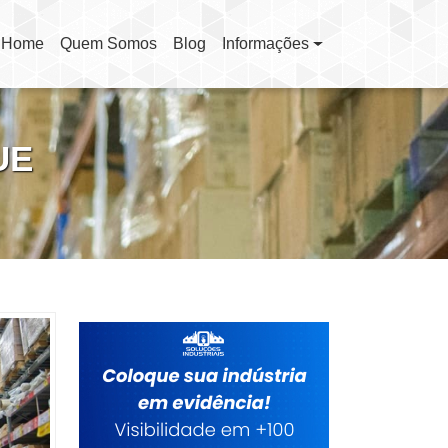
Home
Quem Somos
Blog
Informações
(current)
UE