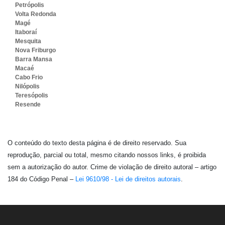
Petrópolis
Volta Redonda
Magé
Itaboraí
Mesquita
Nova Friburgo
Barra Mansa
Macaé
Cabo Frio
Nilópolis
Teresópolis
Resende
O conteúdo do texto desta página é de direito reservado. Sua
reprodução, parcial ou total, mesmo citando nossos links, é proibida
sem a autorização do autor. Crime de violação de direito autoral – artigo
184 do Código Penal –
Lei 9610/98 - Lei de direitos autorais
.