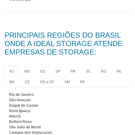
PRINCIPAIS REGIÕES DO BRASIL
ONDE A IDEAL STORAGE ATENDE
EMPRESAS DE STORAGE:
RJ
MG
ES
SP
PR
SC
RS
PE
BA
CE
GO e DF
AM
PA
Rio de Janeiro
São Gonçalo
Duque de Caxias
Nova Iguaçu
Niterói
Belford Roxo
São João de Meriti
Campos dos Goytacazes