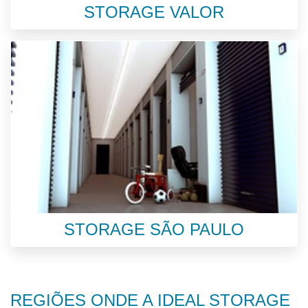
STORAGE VALOR
STORAGE SÃO PAULO
REGIÕES ONDE A IDEAL STORAGE