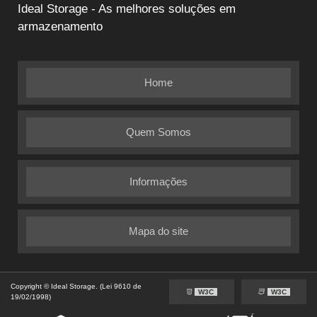
Ideal Storage - As melhores soluções em
armazenamento
Home
Quem Somos
Informações
Mapa do site
Copyright © Ideal Storage. (Lei 9610 de
W3C
W3C
19/02/1998)