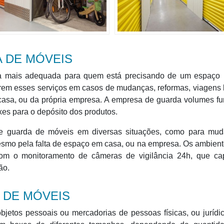
A DE MÓVEIS
a mais adequada para quem está precisando de um espaço 
rem esses serviços em casos de mudanças, reformas, viagens
 casa, ou da própria empresa. A empresa de guarda volumes f
es para o depósito dos produtos.
e guarda de móveis em diversas situações, como para mud
esmo pela falta de espaço em casa, ou na empresa. Os ambien
om o monitoramento de câmeras de vigilância 24h, que ca
ão.
 DE MÓVEIS
jetos pessoais ou mercadorias de pessoas físicas, ou juríd