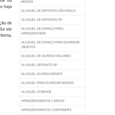
ade ou
MOVEIS
ão haja
ALUGUEL DE DEPÓSITO SÃO PAULO
ALUGUEL DE DEPÓSITO SP
ição de
 Se ele
ALUGUEL DE ESPAÇO PARA
ARMAZENAGEM
 forma,
ALUGUEL DE ESPAÇO PARA GUARDAR
OBJETOS
ALUGUEL DE GUARDA VOLUMES
ALUGUEL DEPOSITO SP
ALUGUEL GUARDA MÓVEIS
ALUGUEL PARA GUARDAR MÓVEIS
ALUGUEL STORAGE
ARMAZENAGEM DE CARGAS
ARMAZENAGEM DE CONTAINERS