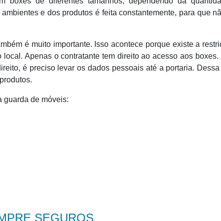
em boxes de diferentes tamanhos, dependendo da quantid
ambientes e dos produtos é feita constantemente, para que n
mbém é muito importante. Isso acontece porque existe a restr
local. Apenas o contratante tem direito ao acesso aos boxes.
eito, é preciso levar os dados pessoais até a portaria. Dessa
 produtos.
a guarda de móveis:
EMPRE SEGUROS