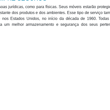
soas jurídicas, como para físicas. Seus móveis estarão proteg
nstante dos produtos e dos ambientes. Esse tipo de serviço t
o nos Estados Unidos, no início da década de 1960. Todas
ra um melhor armazenamento e segurança dos seus perte