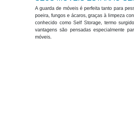
A guarda de móveis é perfeita tanto para pes
poeira, fungos e ácaros, graças à limpeza co
conhecido como Self Storage, termo surgid
vantagens são pensadas especialmente pa
móveis.