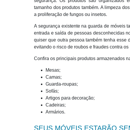
segurança. Os produtos são organizados 
tamanho dos produtos também. A limpeza dos 
a proliferação de fungos ou insetos.
A segurança existente na guarda de móveis ta
entrada e saída de pessoas desconhecidas no 
quiser que outra pessoa também tenha esse dir
evitando o risco de roubos e fraudes contra os
Confira os principais produtos armazenados n
Mesas;
Camas;
Guarda-roupas;
Sofás;
Artigos para decoração;
Cadeiras;
Armários.
SEUS MÓVEIS ESTARÃO S