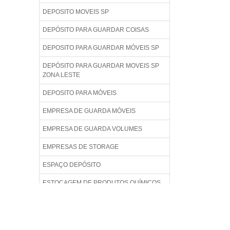
DEPOSITO MOVEIS SP
DEPÓSITO PARA GUARDAR COISAS
DEPOSITO PARA GUARDAR MÓVEIS SP
DEPÓSITO PARA GUARDAR MOVEIS SP
ZONA LESTE
DEPOSITO PARA MÓVEIS
EMPRESA DE GUARDA MÓVEIS
EMPRESA DE GUARDA VOLUMES
EMPRESAS DE STORAGE
ESPAÇO DEPÓSITO
ESTOCAGEM DE PRODUTOS QUÍMICOS
ESTOCAGEM E ARMAZENAGEM
ESTOQUE DE CARGA