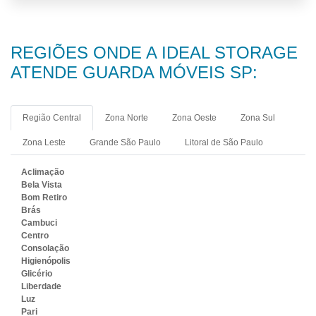
REGIÕES ONDE A IDEAL STORAGE
ATENDE GUARDA MÓVEIS SP:
Região Central
Zona Norte
Zona Oeste
Zona Sul
Zona Leste
Grande São Paulo
Litoral de São Paulo
Aclimação
Bela Vista
Bom Retiro
Brás
Cambuci
Centro
Consolação
Higienópolis
Glicério
Liberdade
Luz
Pari