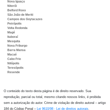
Nova Iguaçu
Niterói
Belford Roxo
São João de Meriti
Campos dos Goytacazes
Petrópolis
Volta Redonda
Magé
Itaboraí
Mesquita
Nova Friburgo
Barra Mansa
Macaé
Cabo Frio
Nilópolis
Teresópolis
Resende
O conteúdo do texto desta página é de direito reservado. Sua
reprodução, parcial ou total, mesmo citando nossos links, é proibida
sem a autorização do autor. Crime de violação de direito autoral – artigo
184 do Código Penal –
Lei 9610/98 - Lei de direitos autorais
.