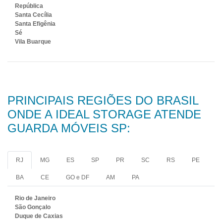
República
Santa Cecília
Santa Efigênia
Sé
Vila Buarque
PRINCIPAIS REGIÕES DO BRASIL
ONDE A IDEAL STORAGE ATENDE
GUARDA MÓVEIS SP:
RJ
MG
ES
SP
PR
SC
RS
PE
BA
CE
GO e DF
AM
PA
Rio de Janeiro
São Gonçalo
Duque de Caxias