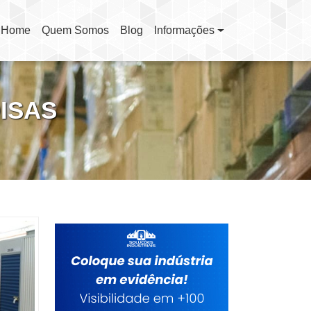
Home
Quem Somos
Blog
Informações
(current)
ISAS