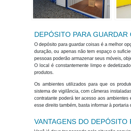
DEPÓSITO PARA GUARDAR 
O depósito para guardar coisas é a melhor o
duração, ou apenas não tem espaço o suficie
pessoas poderão armazenar seus móveis, obj
O local é constantemente limpo e dedetizado
produtos.
Os ambientes utilizados para que os produ
sistema de vigilância, com câmeras instalada
contratante poderá ter acesso aos ambientes
esse direito também, basta informar à portaria
VANTAGENS DO DEPÓSITO 