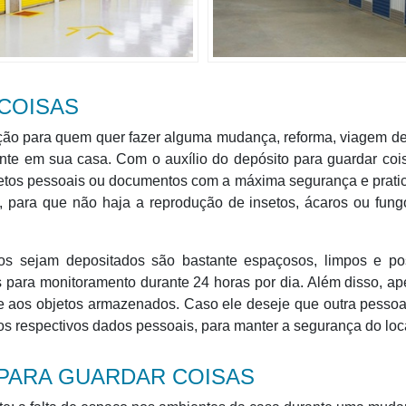
COISAS
pção para quem quer fazer alguma mudança, reforma, viagem d
nte em sua casa. Com o auxílio do depósito para guardar coi
etos pessoais ou documentos com a máxima segurança e pratic
, para que não haja a reprodução de insetos, ácaros ou fun
tos sejam depositados são bastante espaçosos, limpos e p
s para monitoramento durante 24 horas por dia. Além disso, a
 e aos objetos armazenados. Caso ele deseje que outra pesso
 os respectivos dados pessoais, para manter a segurança do loc
PARA GUARDAR COISAS