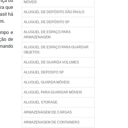
ança ou
MOVEIS
ara que
ALUGUEL DE DEPÓSITO SÃO PAULO
asil há
os.
ALUGUEL DE DEPÓSITO SP
limpo e
ALUGUEL DE ESPAÇO PARA
ARMAZENAGEM
ação de
ornando
ALUGUEL DE ESPAÇO PARA GUARDAR
OBJETOS
ALUGUEL DE GUARDA VOLUMES
ALUGUEL DEPOSITO SP
ALUGUEL GUARDA MÓVEIS
ALUGUEL PARA GUARDAR MÓVEIS
ALUGUEL STORAGE
ARMAZENAGEM DE CARGAS
ARMAZENAGEM DE CONTAINERS