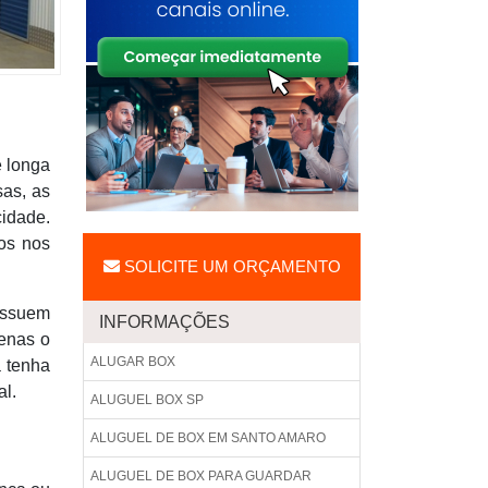
e longa
sas, as
idade.
gos nos
SOLICITE UM ORÇAMENTO
ossuem
INFORMAÇÕES
penas o
ALUGAR BOX
a tenha
al.
ALUGUEL BOX SP
ALUGUEL DE BOX EM SANTO AMARO
ALUGUEL DE BOX PARA GUARDAR