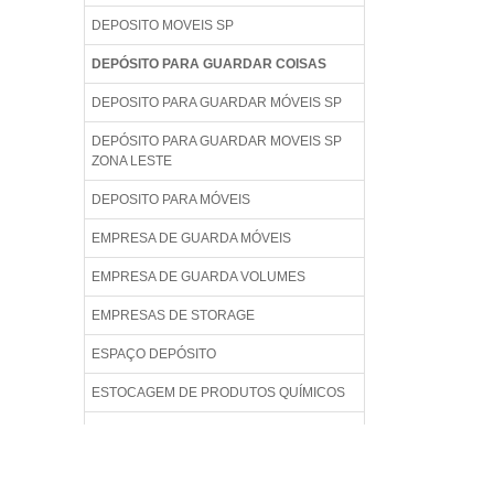
DEPOSITO MOVEIS SP
DEPÓSITO PARA GUARDAR COISAS
DEPOSITO PARA GUARDAR MÓVEIS SP
DEPÓSITO PARA GUARDAR MOVEIS SP
ZONA LESTE
DEPOSITO PARA MÓVEIS
EMPRESA DE GUARDA MÓVEIS
EMPRESA DE GUARDA VOLUMES
EMPRESAS DE STORAGE
ESPAÇO DEPÓSITO
ESTOCAGEM DE PRODUTOS QUÍMICOS
ESTOCAGEM E ARMAZENAGEM
ESTOQUE DE CARGA