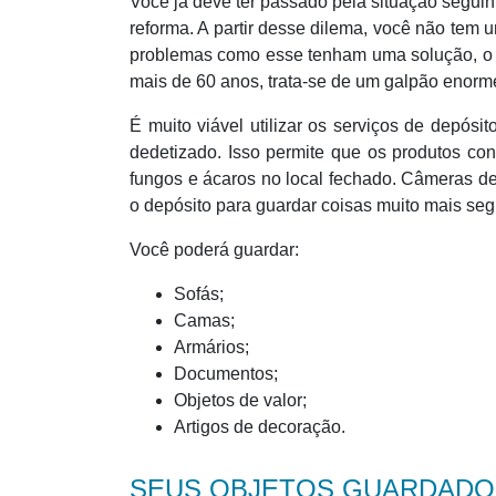
Você já deve ter passado pela situação segui
reforma. A partir desse dilema, você não tem 
problemas como esse tenham uma solução, o de
mais de 60 anos, trata-se de um galpão enorme
É muito viável utilizar os serviços de depós
dedetizado. Isso permite que os produtos co
fungos e ácaros no local fechado. Câmeras de
o depósito para guardar coisas muito mais seg
Você poderá guardar:
Sofás;
Camas;
Armários;
Documentos;
Objetos de valor;
Artigos de decoração.
SEUS OBJETOS GUARDADOS