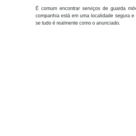
É comum encontrar serviços de guarda móv
companhia está em uma localidade segura e de
se tudo é realmente como o anunciado.