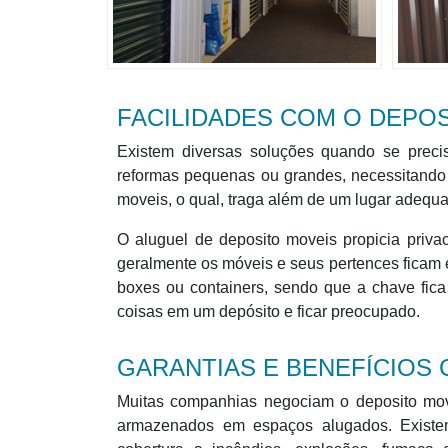
FACILIDADES COM O DEPO
Existem diversas soluções quando se precis
reformas pequenas ou grandes, necessitando 
moveis, o qual, traga além de um lugar adequa
O aluguel de deposito moveis propicia privac
geralmente os móveis e seus pertences ficam 
boxes ou containers, sendo que a chave fica
coisas em um depósito e ficar preocupado.
GARANTIAS E BENEFÍCIOS
Muitas companhias negociam o deposito move
armazenados em espaços alugados. Existe