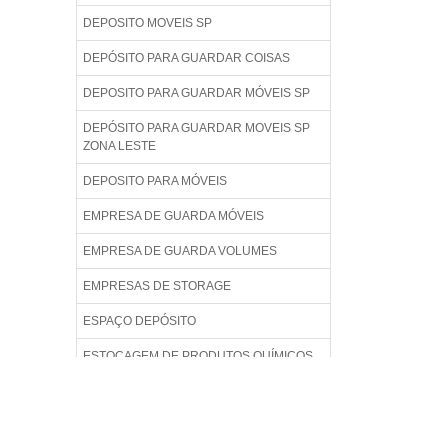
DEPOSITO MOVEIS SP
DEPÓSITO PARA GUARDAR COISAS
DEPOSITO PARA GUARDAR MÓVEIS SP
DEPÓSITO PARA GUARDAR MOVEIS SP
ZONA LESTE
DEPOSITO PARA MÓVEIS
EMPRESA DE GUARDA MÓVEIS
EMPRESA DE GUARDA VOLUMES
EMPRESAS DE STORAGE
ESPAÇO DEPÓSITO
ESTOCAGEM DE PRODUTOS QUÍMICOS
ESTOCAGEM E ARMAZENAGEM
ESTOQUE DE CARGA