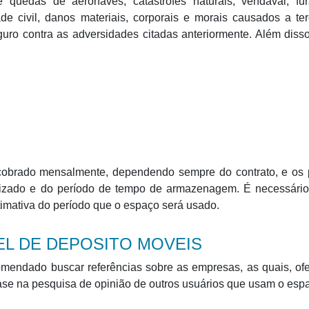
 quedas de aeronaves, catástrofes naturais, vendaval, fur
de civil, danos materiais, corporais e morais causados a ter
uro contra as adversidades citadas anteriormente. Além diss
cobrado mensalmente, dependendo sempre do contrato, e os 
lizado e do período de tempo de armazenagem. É necessário
imativa do período que o espaço será usado.
L DE DEPOSITO MOVEIS
omendado buscar referências sobre as empresas, as quais, o
 base na pesquisa de opinião de outros usuários que usam o esp