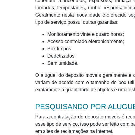
cobertura a incêndios, explosões, fumaça e
tornados, tempestades, roubo, responsabilida
Geralmente nesta modalidade é oferecido seg
tipo de serviço possui outras garantias:
Monitoramento vinte e quatro horas;
Acesso controlado eletronicamente;
Box limpos;
Dedetizados;
Sem umidade.
O aluguel do deposito moveis geralmente é 
variam de acordo com o tamanho do box uti
exatamente a quantidade de objetos e uma est
PESQUISANDO POR ALUGUE
Para a contratação do deposito moveis é rec
esse tipo de serviço, isso pode ser feito com
em sites de reclamações na internet.