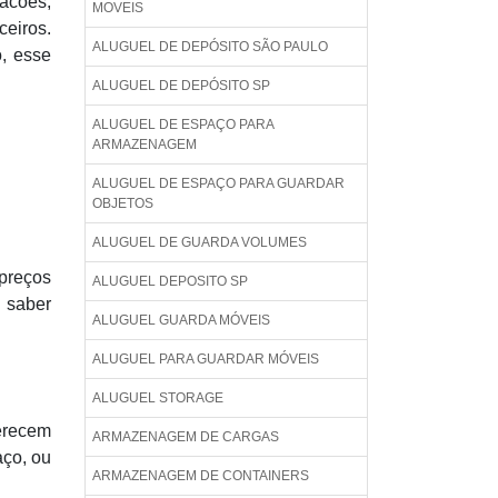
acões,
MOVEIS
ceiros.
ALUGUEL DE DEPÓSITO SÃO PAULO
o, esse
ALUGUEL DE DEPÓSITO SP
ALUGUEL DE ESPAÇO PARA
ARMAZENAGEM
ALUGUEL DE ESPAÇO PARA GUARDAR
OBJETOS
ALUGUEL DE GUARDA VOLUMES
preços
ALUGUEL DEPOSITO SP
 saber
ALUGUEL GUARDA MÓVEIS
ALUGUEL PARA GUARDAR MÓVEIS
ALUGUEL STORAGE
ferecem
ARMAZENAGEM DE CARGAS
aço, ou
ARMAZENAGEM DE CONTAINERS