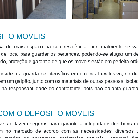
SITO MOVEIS
a de mais espaço na sua residência, principalmente se vai
de local para guardar os pertences, podendo-se alugar um d
do, proteção e garantia de que os móveis estão em perfeita or
idade, na guarda de utensílios em um local exclusivo, no de
em um galpão, junto com os materiais de outras pessoas, isol
 na responsabilidade do contratante, pois não adianta guard
 COM O DEPOSITO MOVEIS
is e fazem seguros para garantir a integridade dos bens q
m no mercado de acordo com as necessidades, diversos t